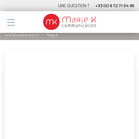
UNE QUESTION ?
+33 (0) 6 72 71 04 95
tech@webkitchen.fr
Page 6