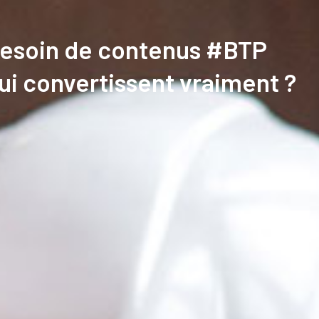
esoin de contenus #BTP
ui convertissent vraiment ?