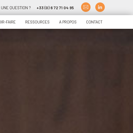
UNE QUESTION ?
+33 (0) 6 72 71 04 95
IR-FAIRE
RESSOURCES
A PROPOS
CONTACT