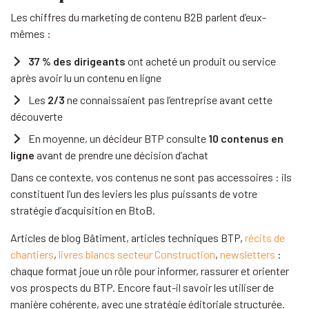
Les chiffres du marketing de contenu B2B parlent d’eux-
mêmes :
37 % des dirigeants
ont acheté un produit ou service
après avoir lu un contenu en ligne
Les
2/3
ne connaissaient pas l’entreprise avant cette
découverte
En moyenne, un décideur BTP consulte
10 contenus en
ligne
avant de prendre une décision d’achat
Dans ce contexte, vos contenus ne sont pas accessoires : ils
constituent l’un des leviers les plus puissants de votre
stratégie d’acquisition en BtoB.
Articles de blog Bâtiment, articles techniques BTP,
récits de
chantiers
,
livres blancs secteur Construction
,
newsletters
:
chaque format joue un rôle pour informer, rassurer et orienter
vos prospects du BTP. Encore faut-il savoir les utiliser de
manière cohérente, avec une stratégie éditoriale structurée.