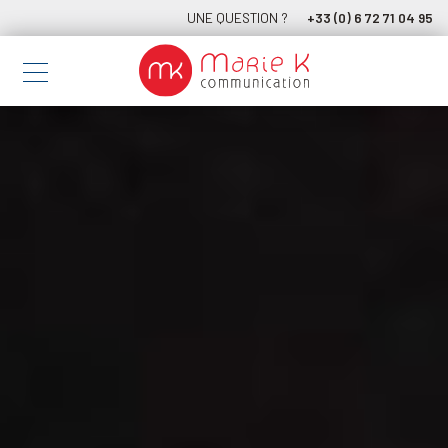
UNE QUESTION ?
+33 (0) 6 72 71 04 95