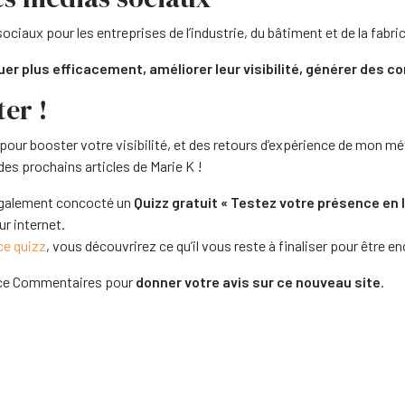
ociaux pour les entreprises de l’industrie, du bâtiment et de la fabri
r plus efficacement, améliorer leur visibilité, générer des c
er !
 pour booster votre visibilité, et des retours d’expérience de mon mét
s prochains articles de Marie K !
 également concocté un
Quizz gratuit « Testez votre présence en l
ur internet.
ce quizz
, vous découvrirez ce qu’il vous reste à finaliser pour être e
ace Commentaires pour
donner votre avis sur ce nouveau site
.