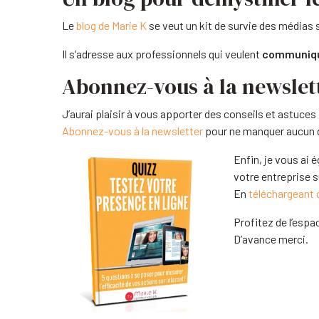
Le
blog de Marie K
se veut un kit de survie des médias s
Il s’adresse aux professionnels qui veulent
communique
Abonnez-vous à la newslett
J’aurai plaisir à vous apporter des conseils et astuces
Abonnez-vous à la newsletter
pour ne manquer aucun de
Enfin, je vous ai
votre entreprise s
En
téléchargeant 
Profitez de l’esp
D’avance merci.