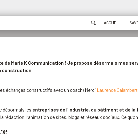
ACCUEIL
SAVO
u site de Marie K Communication ! Je propose désormais mes s
a construction.
, des échanges constructifs avec un coach (Merci
Laurence Galambert 
e désormais les
entreprises de l’industrie, du bâtiment et de la 
à la rédaction, l’animation de sites, blogs et réseaux sociaux. Ce qu’
ce