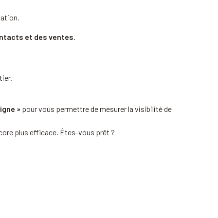
cation.
ontacts et des ventes
.
ier.
igne »
pour vous permettre de mesurer la visibilité de
ncore plus efficace. Êtes-vous prêt ?