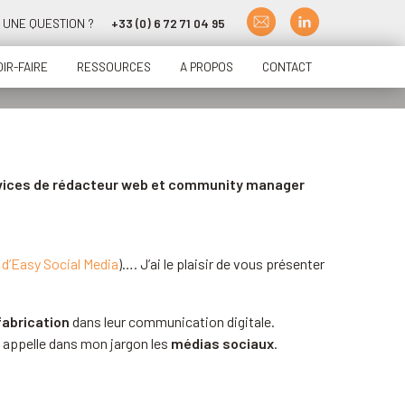
UNE QUESTION ?
+33 (0) 6 72 71 04 95
IR-FAIRE
RESSOURCES
A PROPOS
CONTACT
ervices de rédacteur web et community manager
d’Easy Social Media
)…. J’ai le plaisir de vous présenter
fabrication
dans leur communication digitale.
on appelle dans mon jargon les
médias sociaux
.