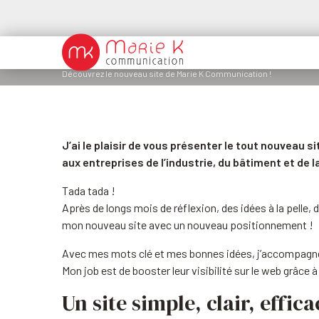
Découvrez le nouveau site de Marie K Communication !
J’ai le plaisir de vous présenter le tout nouvea
aux entreprises de l’industrie, du bâtiment et de l
Tada tada !
Après de longs mois de réflexion, des idées à la pelle
mon nouveau site avec un nouveau positionnement !
Avec mes mots clé et mes bonnes idées, j’accompagn
Mon job est de booster leur visibilité sur le web grâce 
Un site simple, clair, effica