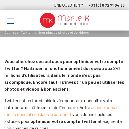
UNE QUESTION ?
+33 (0) 6 72 71 04 95
Optimiser Twitter : utiliser plus de photos et de vidéos
Vous cherchez des astuces pour optimiser votre compte
Twitter ? Maîtriser le fonctionnement du réseau aux 241
millions d’utilisateurs dans le monde n’est pas
si compliqué. Encore faut il s’investir un peu et utiliser les
photos et vidéos à bon escient.
Twitter est un formidable levier pour faire connaître votre
entreprise du bâtiment et de l’industrie. Votre
agence social
média spécialisée dans le bâtiment
vous donne quelques
astuces pour
optimiser votre compte Twitter
et augmenter
vos chances de succès.