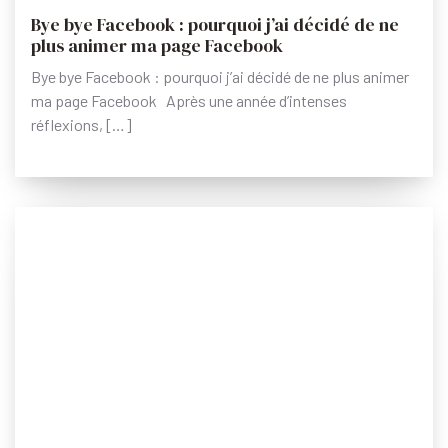
Bye bye Facebook : pourquoi j’ai décidé de ne
plus animer ma page Facebook
Bye bye Facebook : pourquoi j’ai décidé de ne plus animer
ma page Facebook Après une année d’intenses
réflexions, […]