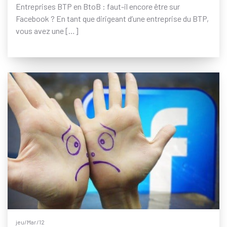
Entreprises BTP en BtoB : faut-il encore être sur
Facebook ? En tant que dirigeant d’une entreprise du BTP,
vous avez une […]
jeu/Mar/12