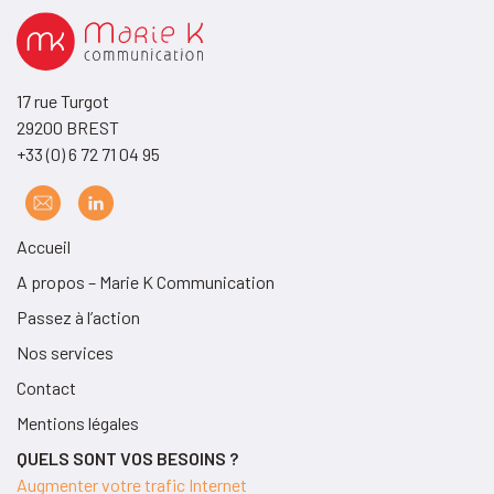
17 rue Turgot
29200 BREST
+33 (0) 6 72 71 04 95
Accueil
A propos – Marie K Communication
Passez à l’action
Nos services
Contact
Mentions légales
QUELS SONT VOS BESOINS ?
Augmenter votre trafic Internet