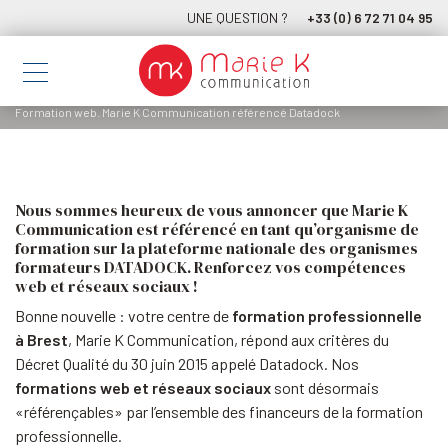
UNE QUESTION ?
+33 (0) 6 72 71 04 95
Formation web. Marie K Communication référencé Datadock
Nous sommes heureux de vous annoncer que Marie K
Communication est référencé en tant qu’organisme de
formation sur la plateforme nationale des organismes
formateurs DATADOCK. Renforcez vos compétences
web et réseaux sociaux !
Bonne nouvelle : votre centre de
formation professionnelle
à Brest
, Marie K Communication, répond aux critères du
Décret Qualité du 30 juin 2015 appelé Datadock. Nos
formations web et réseaux sociaux
sont désormais
«référençables» par l’ensemble des financeurs de la formation
professionnelle.