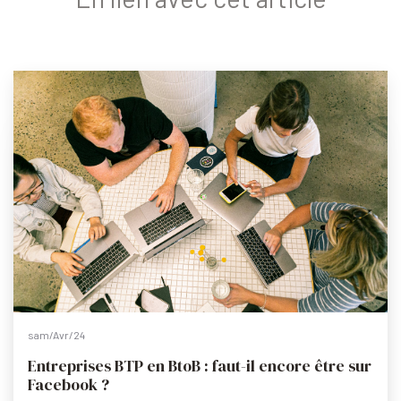
sam/Avr/24
Entreprises BTP en BtoB : faut-il encore être sur
Facebook ?