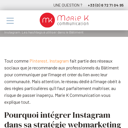
UNE QUESTION ?
+33 (0) 6 72 71 04 95
Instagram. Les hashtags à utiliser dans le Bâtiment
Tout comme
Pinterest, Instagram
fait partie des réseaux
sociaux que je recommande aux professionnels du Bâtiment
pour communiquer par l’image et créer du lien avec leur
communauté. Mais attention, le réseau dédié à l’image obéit à
des règles particulières qu’il faut parfaitement maîtriser, au
risque de passer inaperçu. Marie K Communication vous
explique tout.
Pourquoi intégrer Instagram
dans sa stratégie webmarketing