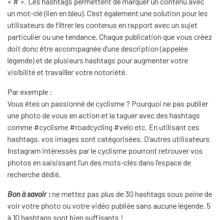
« # ». Les hashtags permettent de marquer un contenu avec
un mot-clé (lien en bleu). C’est également une solution pour les
utilisateurs de filtrer les contenus en rapport avec un sujet
particulier ou une tendance. Chaque publication que vous créez
doit donc être accompagnée d’une description (appelée
légende) et de plusieurs hashtags pour augmenter votre
visibilité et travailler votre notoriété.
Par exemple :
Vous êtes un passionné de cyclisme ? Pourquoi ne pas publier
une photo de vous en action et la taguer avec des hashtags
comme #cyclisme #roadcycling #velo etc. En utilisant ces
hashtags, vos images sont catégorisées. D’autres utilisateurs
Instagram intéressés par le cyclisme pourront retrouver vos
photos en saisissant l’un des mots-clés dans l’espace de
recherche dédié.
Bon à savoir :
ne mettez pas plus de 30 hashtags sous peine de
voir votre photo ou votre vidéo publiée sans aucune légende. 5
à 10 hashtags sont bien suffisants !