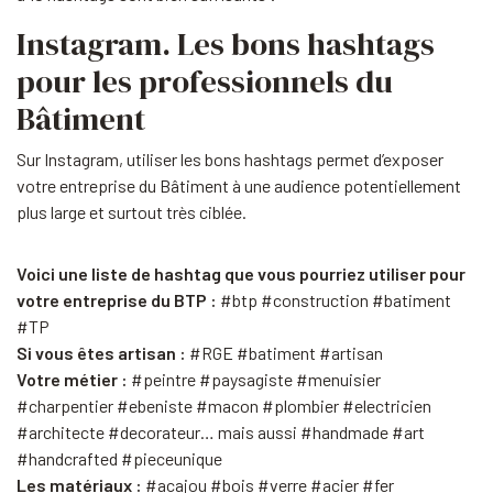
Instagram. Les bons hashtags
pour les professionnels du
Bâtiment
Sur Instagram, utiliser les bons hashtags permet d’exposer
votre entreprise du Bâtiment à une audience potentiellement
plus large et surtout très ciblée.
Voici une liste de hashtag que vous pourriez utiliser pour
votre entreprise du BTP :
#btp #construction #batiment
#TP
Si vous êtes artisan :
#RGE #batiment #artisan
Votre métier :
#peintre #paysagiste #menuisier
#charpentier #ebeniste #macon #plombier #electricien
#architecte #decorateur… mais aussi #handmade #art
#handcrafted #pieceunique
Les matériaux :
#acajou #bois #verre #acier #fer