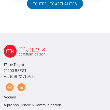
TOUTES LES ACTUALITÉS
17 rue Turgot
29200 BREST
+33 (0) 6 72 71 04 95
Accueil
A propos – Marie K Communication