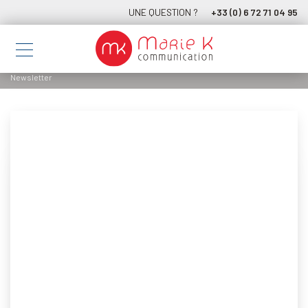
UNE QUESTION ?
+33 (0) 6 72 71 04 95
Newsletter