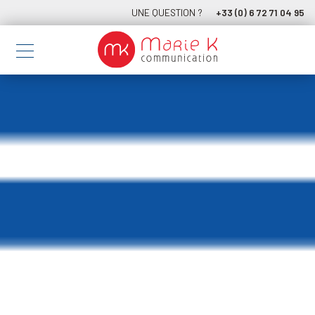
UNE QUESTION ?
+33 (0) 6 72 71 04 95