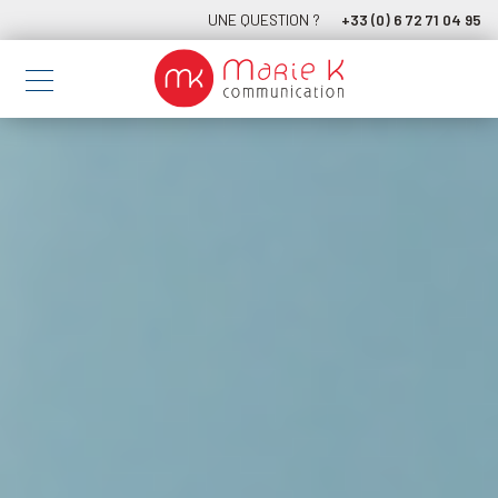
UNE QUESTION ?
+33 (0) 6 72 71 04 95