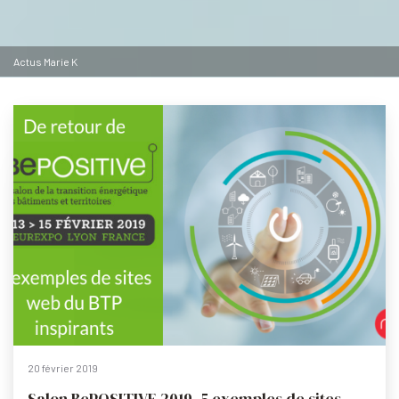
Actus Marie K
20 février 2019
Salon BePOSITIVE 2019. 5 exemples de sites