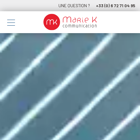
UNE QUESTION ?
+33 (0) 6 72 71 04 95