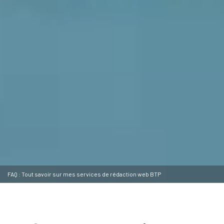
FAQ : Tout savoir sur mes services de rédaction web BTP