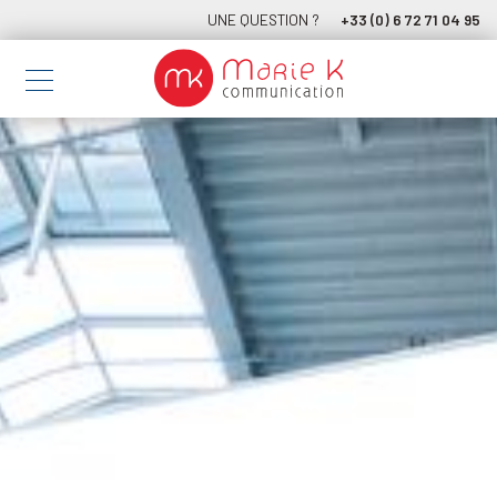
UNE QUESTION ?
+33 (0) 6 72 71 04 95