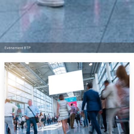
Evénement BTP