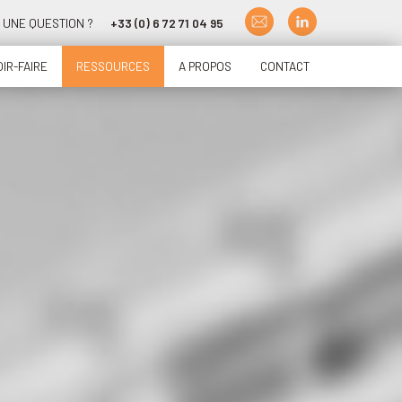
UNE QUESTION ?
+33 (0) 6 72 71 04 95
IR-FAIRE
RESSOURCES
A PROPOS
CONTACT