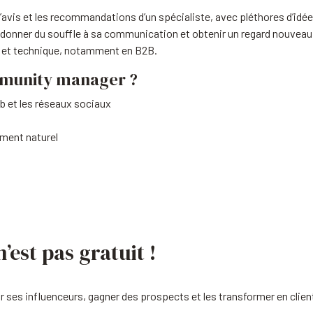
l’avis et les recommandations d’un spécialiste, avec pléthores d’idé
edonner du souffle à sa communication et obtenir un regard nouveau.
ue et technique, notamment en B2B.
mmunity manager ?
eb et les réseaux sociaux
ement naturel
’est pas gratuit !
r ses influenceurs, gagner des prospects et les transformer en clien