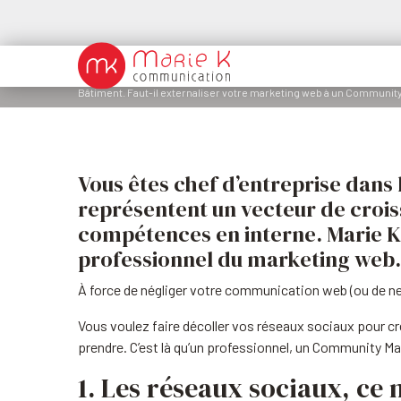
Bâtiment. Faut-il externaliser votre marketing web à un Communit
Vous êtes chef d’entreprise dans
représentent un vecteur de croi
compétences en interne. Marie K 
professionnel du marketing web.
À force de négliger votre communication web (ou de ne 
Vous voulez faire décoller vos réseaux sociaux pour c
prendre. C’est là qu’un professionnel, un Community Ma
1. Les réseaux sociaux, ce 