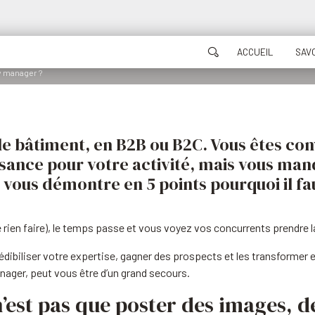
ACCUEIL
SAVO
y manager ?
 le bâtiment, en B2B ou B2C. Vous êtes co
ssance pour votre activité, mais vous ma
vous démontre en 5 points pourquoi il fau
rien faire), le temps passe et vous voyez vos concurrents prendre la
rédibiliser votre expertise, gagner des prospects et les transforme
nager, peut vous être d’un grand secours.
n’est pas que poster des images, d