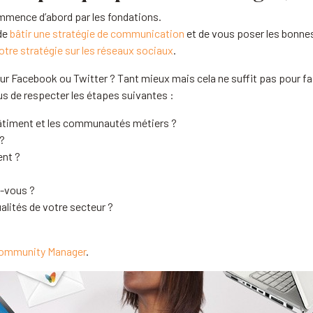
mmence d’abord par les fondations.
 de
bâtir une stratégie de communication
et de vous poser les bonne
votre stratégie sur les réseaux sociaux
.
r Facebook ou Twitter ? Tant mieux mais cela ne suffit pas pour fai
s de respecter les étapes suivantes :
âtiment et les communautés métiers ?
 ?
ent ?
z-vous ?
lités de votre secteur ?
Community Manager
.