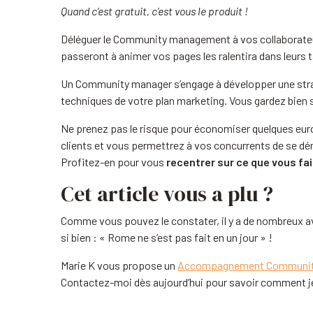
Quand c’est gratuit, c’est vous le produit !
Déléguer le Community management à vos collaborateurs
passeront à animer vos pages les ralentira dans leurs tâ
Un Community manager s’engage à développer une strat
techniques de votre plan marketing. Vous gardez bien s
Ne prenez pas le risque pour économiser quelques euro
clients et vous permettrez à vos concurrents de se dé
Profitez-en pour vous
recentrer sur ce que vous fai
Cet article vous a plu ?
Comme vous pouvez le constater, il y a de nombreux av
si bien : « Rome ne s’est pas fait en un jour » !
Marie K vous propose un
Accompagnement Communit
Contactez-moi dès aujourd’hui pour savoir comment j