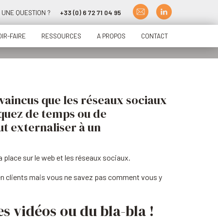
UNE QUESTION ?
+33 (0) 6 72 71 04 95
IR-FAIRE
RESSOURCES
A PROPOS
CONTACT
nvaincus que les réseaux sociaux
nquez de temps ou de
t externaliser à un
 place sur le web et les réseaux sociaux.
r en clients mais vous ne savez pas comment vous y
es vidéos ou du bla-bla !