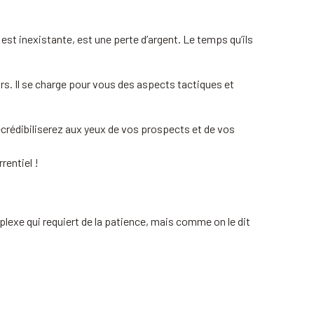
t inexistante, est une perte d’argent. Le temps qu’ils
. Il se charge pour vous des aspects tactiques et
crédibiliserez aux yeux de vos prospects et de vos
rentiel !
lexe qui requiert de la patience, mais comme on le dit