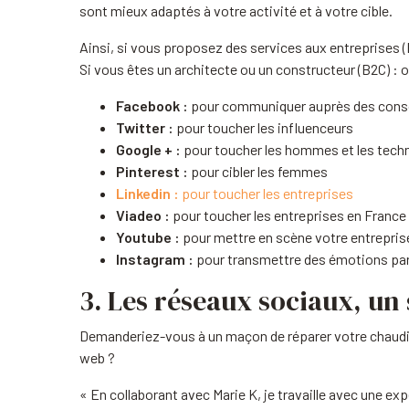
sont mieux adaptés à votre activité et à votre cible.
Ainsi, si vous proposez des services aux entreprises (
Si vous êtes un architecte ou un constructeur (B2C) :
Facebook :
pour communiquer auprès des con
Twitter :
pour toucher les influenceurs
Google + :
pour toucher les hommes et les tech
Pinterest :
pour cibler les femmes
Linkedin :
pour toucher les entreprises
Viadeo :
pour toucher les entreprises en France
Youtube :
pour mettre en scène votre entrepris
Instagram :
pour transmettre des émotions par
3. Les réseaux sociaux, un s
Demanderiez-vous à un maçon de réparer votre chaudièr
web ?
« En collaborant avec Marie K, je travaille avec une e