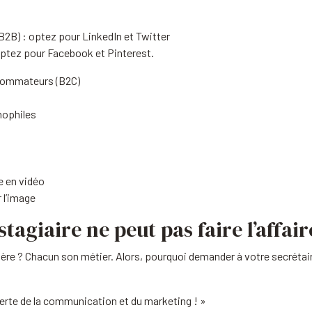
B2B) : optez pour LinkedIn et Twitter
 optez pour Facebook et Pinterest.
sommateurs (B2C)
nophiles
e en vidéo
 l’image
tagiaire ne peut pas faire l’affair
e ? Chacun son métier. Alors, pourquoi demander à votre secrétaire
xperte de la communication et du marketing ! »