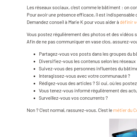
Les réseaux sociaux, c’est comme le bâtiment : on co
Pour avoir une présence efficace, il est indispensable
Demandez conseil à Marie K pour vous aider à
définir 
Vous postez régulièrement des photos et des vidéos su
Afin de ne pas communiquer en vase clos, assurez-vou
Partagez-vous vos posts dans les groupes du b
Diversifiez-vous les contenus selon les réseaux
Suivez-vous des personnes influentes du bâtim
Interagissez-vous avec votre communauté ?
Rédigez-vous des articles ? Si oui, où les poste
Vous tenez-vous informé régulièrement des actua
Surveillez-vous vos concurrents ?
Non ? C’est normal, rassurez-vous. C’est le
métier du 