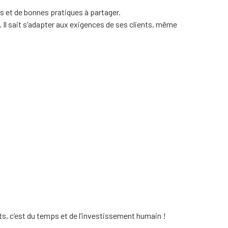
es et de bonnes pratiques à partager.
 Il sait s’adapter aux exigences de ses clients, même
ts, c’est du temps et de l’investissement humain !