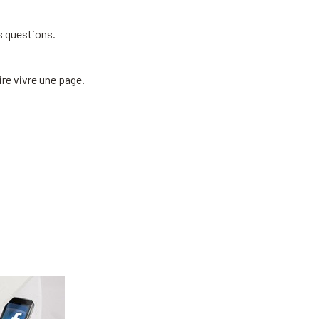
s questions.
re vivre une page.