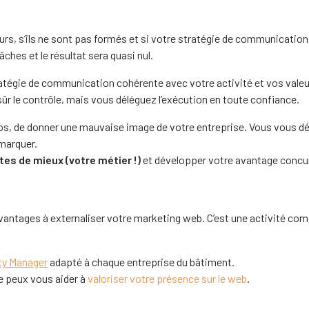
, s’ils ne sont pas formés et si votre stratégie de communication es
ches et le résultat sera quasi nul.
égie de communication cohérente avec votre activité et vos valeurs
ûr le contrôle, mais vous déléguez l’exécution en toute confiance.
s, de donner une mauvaise image de votre entreprise. Vous vous dé
marquer.
tes de mieux (votre métier !)
et développer votre avantage concur
antages à externaliser votre marketing web. C’est une activité comp
y Manager
adapté à chaque entreprise du bâtiment.
e peux vous aider à
valoriser votre présence sur le web
.