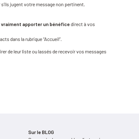
r s’ils jugent votre message non pertinent.
 vraiment apporter un bénéfice
direct à vos
acts dans la rubrique “Accueil”.
irer de leur liste ou lassés de recevoir vos messages
Sur le BLOG