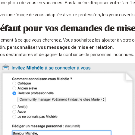
r une photo de vous en vacances. Pas la peine d’exposer votre famill
vec une image de vous adaptée à votre profession, les yeux ouverts 
 défaut pour vos demandes de mise
tement à ce que vous cherchez. Vous souhaitez les ajouter à votre c
din,
personnaliser vos messages de mise en relation
.
 vos destinataires et de gagner la confiance de personnes inconnues.