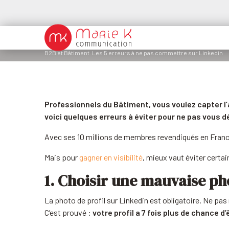
B2B et Bâtiment. Les 5 erreurs à ne pas commettre sur Linkedin
Professionnels du Bâtiment, vous voulez capter l’a
voici quelques erreurs à éviter pour ne pas vous 
Avec ses 10 millions de membres revendiqués en Franc
Mais pour
gagner en visibilité
, mieux vaut éviter certai
1. Choisir une mauvaise ph
La photo de profil sur Linkedin est obligatoire. Ne pa
C’est prouvé :
votre profil a 7 fois plus de chance d’