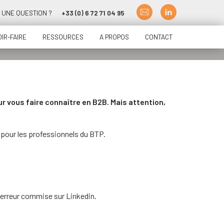
UNE QUESTION ?
+33 (0) 6 72 71 04 95
IR-FAIRE
RESSOURCES
A PROPOS
CONTACT
ur vous faire connaître en B2B. Mais attention,
 pour les professionnels du BTP.
e erreur commise sur Linkedin.