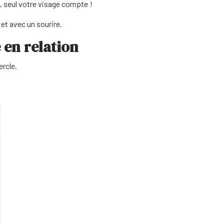
e, seul votre visage compte !
et avec un sourire.
 en relation
ercle.