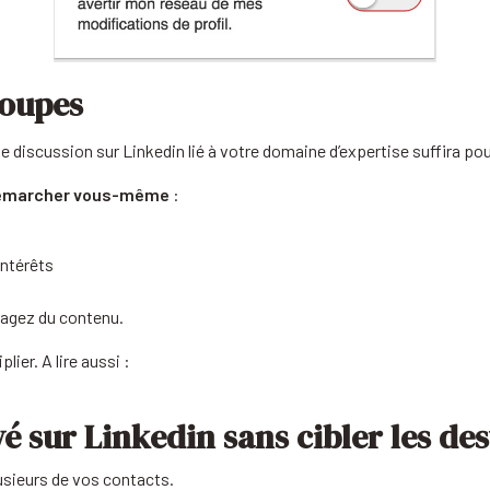
roupes
e discussion sur Linkedin lié à votre domaine d’expertise suffira pou
e démarcher vous-même
:
ntérêts
tagez du contenu.
ier. A lire aussi :
é sur Linkedin sans cibler les des
usieurs de vos contacts.