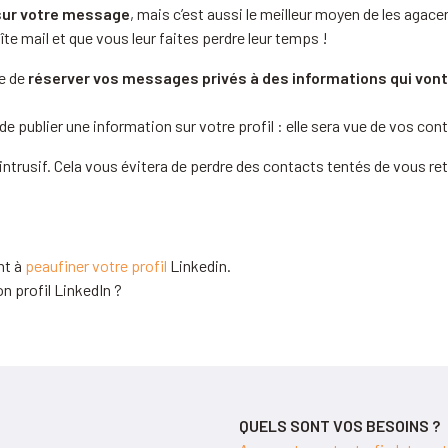
 sur votre message
, mais c’est aussi le meilleur moyen de les agace
te mail et que vous leur faites perdre leur temps !
le de
réserver vos messages privés à des informations qui vont
de publier une information sur votre profil : elle sera vue de vos cont
ntrusif. Cela vous évitera de perdre des contacts tentés de vous ret
nt à
peaufiner votre profil
Linkedin
.
n profil LinkedIn ?
QUELS SONT VOS BESOINS ?