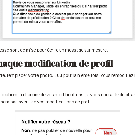
esse sont de mise pour écrire un message sur mesure.
chaque modification de profil
titre, remplacer votre photo… Ou pour la nième fois, vous remodifiez 
tifications à chacune de vos modifications, je vous conseille de
chan
 sera pas averti de vos modifications de profil.